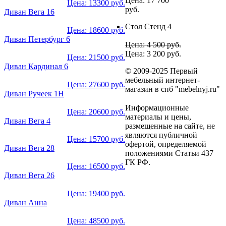
Цена: 17 700
Цена: 13300 руб.
руб.
Диван Вега 16
Стол Стенд 4
Цена: 18600 руб.
Диван Петербург 6
Цена: 4 500 руб.
Цена: 3 200 руб.
Цена: 21500 руб.
Диван Кардинал 6
© 2009-2025 Первый
мебельный интернет-
Цена: 27600 руб.
магазин в спб "mebelnyj.ru"
Диван Ручеек 1Н
Информационные
Цена: 20600 руб.
материалы и цены,
Диван Вега 4
размещенные на сайте, не
являются публичной
Цена: 15700 руб.
офертой, определяемой
Диван Вега 28
положениями Статьи 437
ГК РФ.
Цена: 16500 руб.
Диван Вега 26
Цена: 19400 руб.
Диван Анна
Цена: 48500 руб.