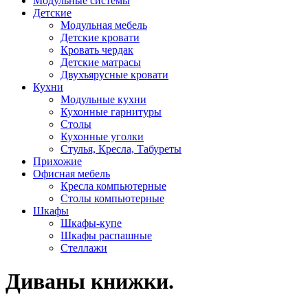
Модульные системы
Детские
Модульная мебель
Детские кровати
Кровать чердак
Детские матрасы
Двухъярусные кровати
Кухни
Модульные кухни
Кухонные гарнитуры
Столы
Кухонные уголки
Стулья, Кресла, Табуреты
Прихожие
Офисная мебель
Кресла компьютерные
Столы компьютерные
Шкафы
Шкафы-купе
Шкафы распашные
Стеллажи
Диваны книжки.