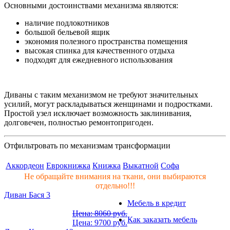
Основными достоинствами механизма являются:
наличие подлокотников
большой бельевой ящик
экономия полезного пространства помещения
высокая спинка для качественного отдыха
подходят для ежедневного использования
Диваны с таким механизмом не требуют значительных
усилий, могут раскладываться женщинами и подростками.
Простой узел исключает возможность заклинивания,
долговечен, полностью ремонтопригоден.
Отфильтровать по механизмам трансформации
Аккордеон
Еврокнижка
Книжка
Выкатной
Софа
Не обращайте внимания на ткани, они выбираются
отдельно!!!
Диван Бася 3
Мебель в кредит
Цена: 8060 руб.
Как заказать мебель
Цена: 9700 руб.