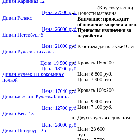
Диван Кардинал 12
(Круглосуточно)
Цена: 27500 руб.
Новости магазина
Диван Релакс
Внимание: происходит
обновление моделей и цен.
Цена: 26000 руб.
Приносим извинения за
Диван Петербург 5
неудобства.
Цена: 21000 руб.
Работаем для вас уже 9 лет
Диван Ручеек клик-клак
Кровать 160х200
Цена: 19 500 руб.
Цена: 18500 руб.
Цена: 8 800 руб.
Диван Ручеек 1Н боковина с
Цена: 7 900 руб.
полкой
Кровать 160х200
Цена: 17640 руб.
Диван-кровать Ручеек-Ламино
Цена: 9 900 руб.
Цена: 7 100 руб.
Цена: 12700 руб.
Диван Вега 18
Двухъярусная с диваном
Цена: 28000 руб.
Цена: 23 600
Диван Петербург 25
руб.