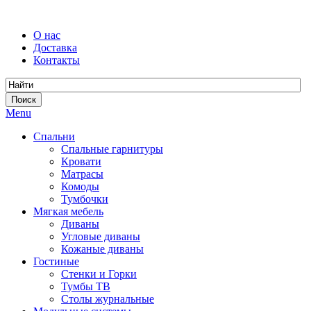
О нас
Доставка
Контакты
Menu
Спальни
Спальные гарнитуры
Кровати
Матрасы
Комоды
Тумбочки
Мягкая мебель
Диваны
Угловые диваны
Кожаные диваны
Гостиные
Стенки и Горки
Тумбы ТВ
Столы журнальные