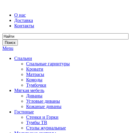
О нас
Доставка
Контакты
Menu
Спальни
Спальные гарнитуры
Кровати
Матрасы
Комоды
Тумбочки
Мягкая мебель
Диваны
Угловые диваны
Кожаные диваны
Гостиные
Стенки и Горки
Тумбы ТВ
Столы журнальные