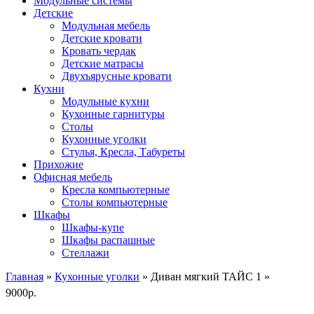
Модульные системы
Детские
Модульная мебель
Детские кровати
Кровать чердак
Детские матрасы
Двухъярусные кровати
Кухни
Модульные кухни
Кухонные гарнитуры
Столы
Кухонные уголки
Стулья, Кресла, Табуреты
Прихожие
Офисная мебель
Кресла компьютерные
Столы компьютерные
Шкафы
Шкафы-купе
Шкафы распашные
Стеллажи
Главная
»
Кухонные уголки
» Диван мягкий ТАЙС 1
»
9000
р.