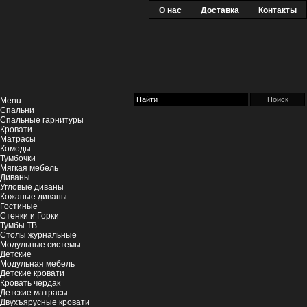
О нас
Доставка
Контакты
Menu
Спальни
Спальные гарнитуры
Кровати
Матрасы
Комоды
Тумбочки
Мягкая мебель
Диваны
Угловые диваны
Кожаные диваны
Гостиные
Стенки и Горки
Тумбы ТВ
Столы журнальные
Модульные системы
Детские
Модульная мебель
Детские кровати
Кровать чердак
Детские матрасы
Двухъярусные кровати