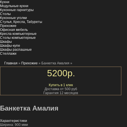
Кухни
Модульные кухни
Кухонные гарнитуры
Столы
Кухонные уголки
Стулья, Кресла, Табуреты
Прихожие
Офисная мебель
Кресла компьютерные
Столы компьютерные
Шкафы
Шкафы-купе
Шкафы распашные
Стеллажи
Главная
»
Прихожие
» Банкетка Амалия
»
5200
р.
Купить в 1 клик
Доставка от 500 руб
Гарантия 12 месяцев
Банкетка Амалия
Характеристики
Ширина: 900 мми