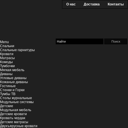
О нас
Доставка
Контакты
Menu
Спальни
Спальные гарнитуры
Кровати
Матрасы
Комоды
Тумбочки
Мягкая мебель
Диваны
Угловые диваны
Кожаные диваны
Гостиные
Стенки и Горки
Тумбы ТВ
Столы журнальные
Модульные системы
Детские
Модульная мебель
Детские кровати
Кровать чердак
Детские матрасы
Двухъярусные кровати