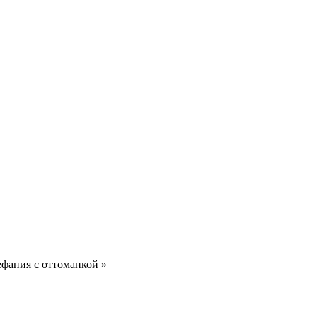
ефания с оттоманкой
»