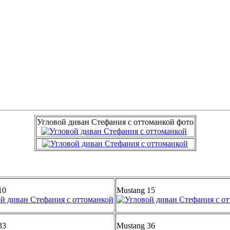
Угловой диван Стефания с оттоманкой фото
10
Mustang 15
33
Mustang 36