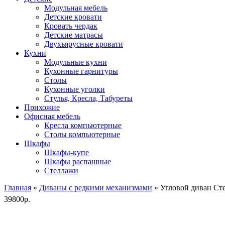
Модульная мебель
Детские кровати
Кровать чердак
Детские матрасы
Двухъярусные кровати
Кухни
Модульные кухни
Кухонные гарнитуры
Столы
Кухонные уголки
Стулья, Кресла, Табуреты
Прихожие
Офисная мебель
Кресла компьютерные
Столы компьютерные
Шкафы
Шкафы-купе
Шкафы распашные
Стеллажи
Главная
»
Диваны с редкими механизмами
» Угловой диван Ст
39800
р.