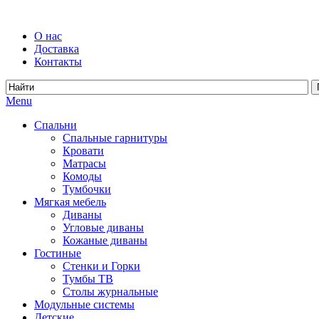
О нас
Доставка
Контакты
Menu
Спальни
Спальные гарнитуры
Кровати
Матрасы
Комоды
Тумбочки
Мягкая мебель
Диваны
Угловые диваны
Кожаные диваны
Гостиные
Стенки и Горки
Тумбы ТВ
Столы журнальные
Модульные системы
Детские