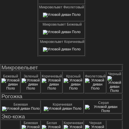
Микровельвет Фиолетовый
Микровельвет Бежевый
Микровельвет Коричневый
Микровельвет
Черный
Бежевый
Зеленый
Коричневый
Красный
Фиолетовый
Рогожка
Серая
Бежевая
Коричневая
Эко-кожа
Бежевая
Белая
Коричневая
Черная