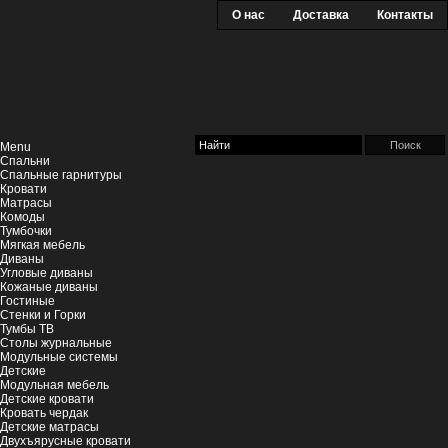
О нас
Доставка
Контакты
Menu
Спальни
Спальные гарнитуры
Кровати
Матрасы
Комоды
Тумбочки
Мягкая мебель
Диваны
Угловые диваны
Кожаные диваны
Гостиные
Стенки и Горки
Тумбы ТВ
Столы журнальные
Модульные системы
Детские
Модульная мебель
Детские кровати
Кровать чердак
Детские матрасы
Двухъярусные кровати