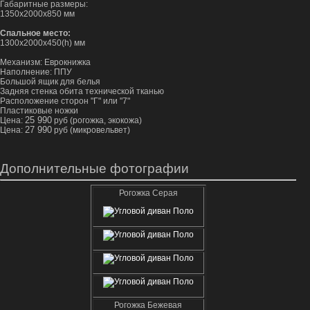
Габаритные размеры:
1350х2000х850 мм
Спальное место:
1300х2000х450(h) мм
Механизм: Еврокнижка
Наполнение: ППУ
Большой ящик для белья
Задняя стенка обита технической тканью
Расположение сторон "Г" или "7"
Пластиковые ножки
25 990
Цена:
руб (рогожка, экокожа)
27 990
Цена:
руб (микровельвет)
Дополнительные фотографии
Рогожка Серая
Рогожка Бежевая