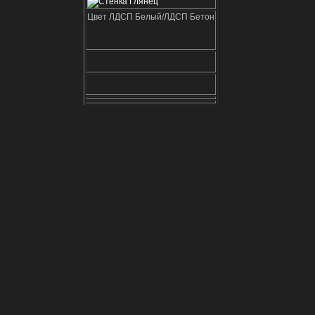
Цвет ЛДСП Белый/ЛДСП Бетон