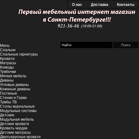
О нас
Доставка
Контакты
Menu
Спальни
Спальные гарнитуры
Кровати
Матрасы
Комоды
Тумбочки
Мягкая мебель
Диваны
Угловые диваны
Кожаные диваны
Гостиные
Стенки и Горки
Тумбы ТВ
Столы журнальные
Модульные системы
Детские
Модульная мебель
Детские кровати
Кровать чердак
Детские матрасы
Двухъярусные кровати