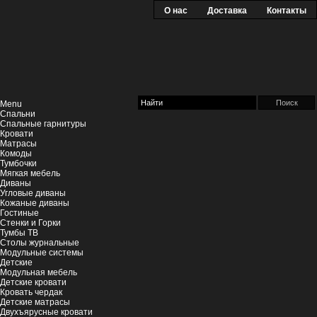
О нас
Доставка
Контакты
Menu
Спальни
Спальные гарнитуры
Кровати
Матрасы
Комоды
Тумбочки
Мягкая мебель
Диваны
Угловые диваны
Кожаные диваны
Гостиные
Стенки и Горки
Тумбы ТВ
Столы журнальные
Модульные системы
Детские
Модульная мебель
Детские кровати
Кровать чердак
Детские матрасы
Двухъярусные кровати