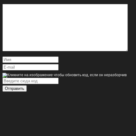
Отправить