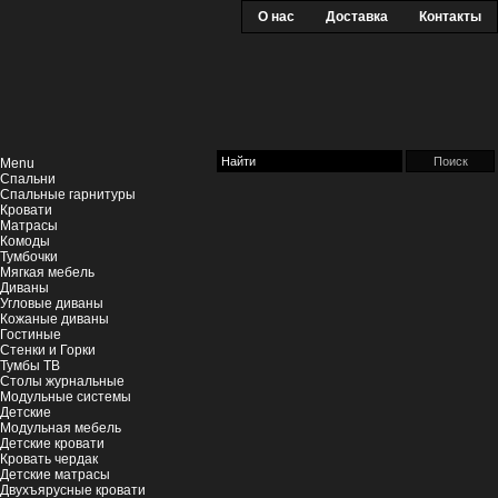
О нас
Доставка
Контакты
Menu
Спальни
Спальные гарнитуры
Кровати
Матрасы
Комоды
Тумбочки
Мягкая мебель
Диваны
Угловые диваны
Кожаные диваны
Гостиные
Стенки и Горки
Тумбы ТВ
Столы журнальные
Модульные системы
Детские
Модульная мебель
Детские кровати
Кровать чердак
Детские матрасы
Двухъярусные кровати