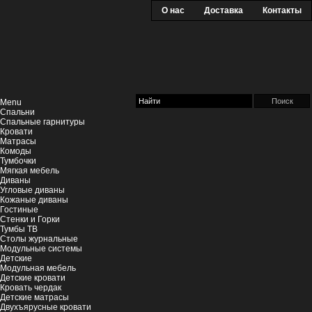
О нас
Доставка
Контакты
Menu
Спальни
Спальные гарнитуры
Кровати
Матрасы
Комоды
Тумбочки
Мягкая мебель
Диваны
Угловые диваны
Кожаные диваны
Гостиные
Стенки и Горки
Тумбы ТВ
Столы журнальные
Модульные системы
Детские
Модульная мебель
Детские кровати
Кровать чердак
Детские матрасы
Двухъярусные кровати