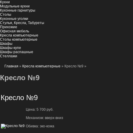
Кухни
Модульные кухни
Кухонные гарнитуры
Столы
Кухонные уголки
Стулья, Кресла, Табуреты
Прихожие
Офисная мебель
Кресла компьютерные
Столы компьютерные
Шкафы
Шкафы-купе
Шкафы распашные
Стеллажи
Главная
»
Кресла компьютерные
» Кресло №9
»
Кресло №9
Кресло №9
Цена: 5 700 руб.
Механизм: вверх-вниз
Обивка: эко-кожа