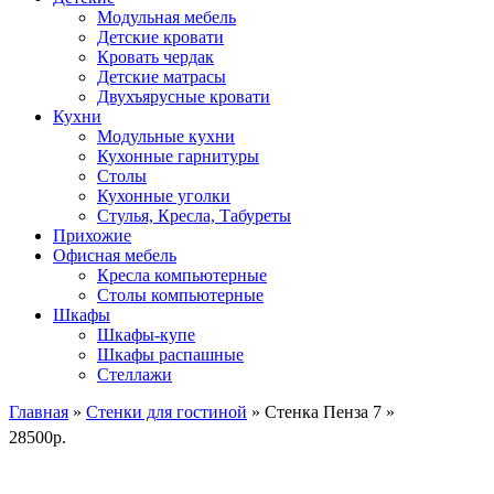
Модульная мебель
Детские кровати
Кровать чердак
Детские матрасы
Двухъярусные кровати
Кухни
Модульные кухни
Кухонные гарнитуры
Столы
Кухонные уголки
Стулья, Кресла, Табуреты
Прихожие
Офисная мебель
Кресла компьютерные
Столы компьютерные
Шкафы
Шкафы-купе
Шкафы распашные
Стеллажи
Главная
»
Стенки для гостиной
» Стенка Пенза 7
»
28500
р.