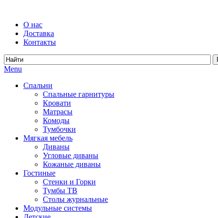
О нас
Доставка
Контакты
Menu
Спальни
Спальные гарнитуры
Кровати
Матрасы
Комоды
Тумбочки
Мягкая мебель
Диваны
Угловые диваны
Кожаные диваны
Гостиные
Стенки и Горки
Тумбы ТВ
Столы журнальные
Модульные системы
Детские