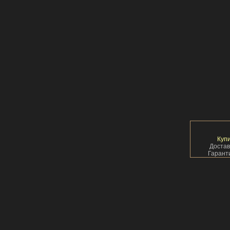
Купи
Достав
Гарант