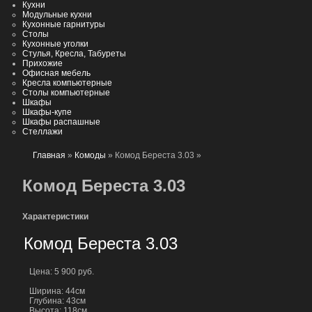
Кухни
Модульные кухни
Кухонные гарнитуры
Столы
Кухонные уголки
Стулья, Кресла, Табуреты
Прихожие
Офисная мебель
Кресла компьютерные
Столы компьютерные
Шкафы
Шкафы-купе
Шкафы распашные
Стеллажи
Главная
»
Комоды
» Комод Береста 3.03
»
Комод Береста 3.03
Характеристики
Комод Береста 3.03
Цена: 5 900 руб.
Ширина: 44см
Глубина: 43см
Высота: 118см