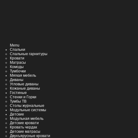
Menu
Спальни
Спальные гарнитуры
Кровати
Матрасы
Комоды
Тумбочки
Мягкая мебель
Диваны
Угловые диваны
Кожаные диваны
Гостиные
Стенки и Горки
Тумбы ТВ
Столы журнальные
Модульные системы
Детские
Модульная мебель
Детские кровати
Кровать чердак
Детские матрасы
Двухъярусные кровати